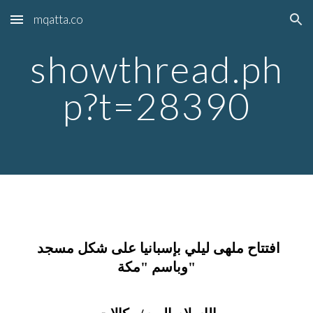
mqatta.co
Skip to main content
Skip to navigation
showthread.ph
p?t=28390
افتتاح ملهى ليلي بإسبانيا على شكل مسجد 
وباسم "مكة"